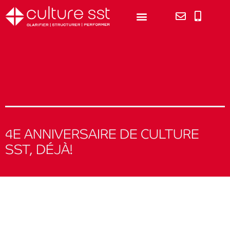
4E ANNIVERSAIRE DE CULTURE
SST, DÉJÀ!