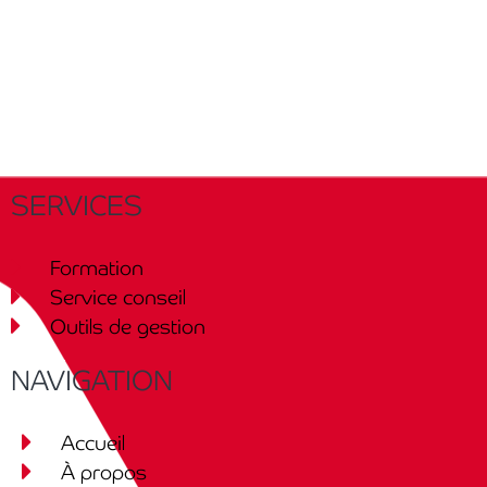
SERVICES
Formation
Service conseil
Outils de gestion
NAVIGATION
Accueil
À propos