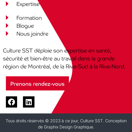
Expertise
Formation
Blogue
Nous joindre
Culture SST déploie son expertise en santé,
sécurité et bien-être au travail dans la grande
région de Montréal, de la Rive-Sud à la Rive-Nord.
Prenons rendez-vous
Tous droits réservés © 2023 à ce jour, Culture SST. Conception
de
Graphix Design Graphique
.