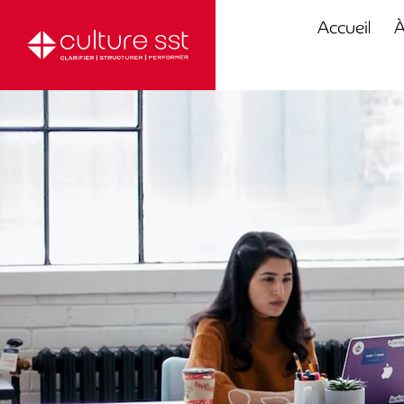
Accueil
À