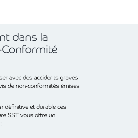
t dans la
 -Conformité
oser avec des accidents graves
avis de non-conformités émises
n définitive et durable ces
ure SST vous offre un
: