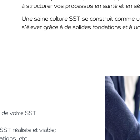
à structurer vos processus en santé et en séc
Une saine culture SST se construit comme u
s’élever grâce à de solides fondations et à u
e de votre SST
ST réaliste et viable;
tions, etc.