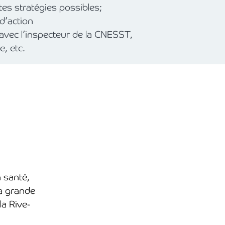
tes stratégies possibles;
d’action
 avec l’inspecteur de la CNESST,
e, etc.
 santé,
la grande
la Rive-