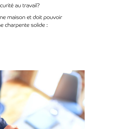
urité au travail?
ne maison et doit pouvoir
ne charpente solide :