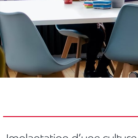
Implantation d’une culture