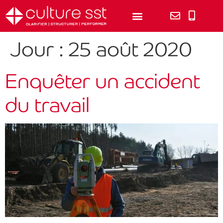
Jour :
25 août 2020
Enquêter un accident
du travail