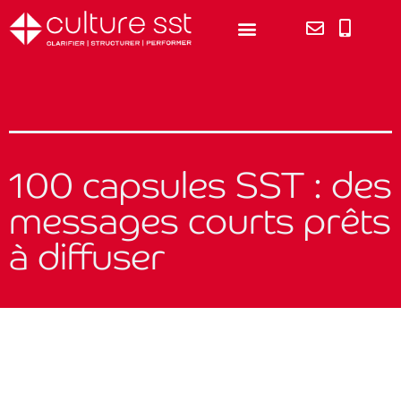
100 capsules SST : des
messages courts prêts
à diffuser