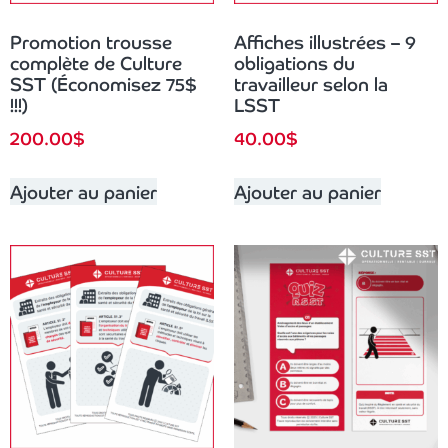
Promotion trousse
Affiches illustrées – 9
complète de Culture
obligations du
SST (Économisez 75$
travailleur selon la
!!!)
LSST
200.00
$
40.00
$
Ajouter au panier
Ajouter au panier