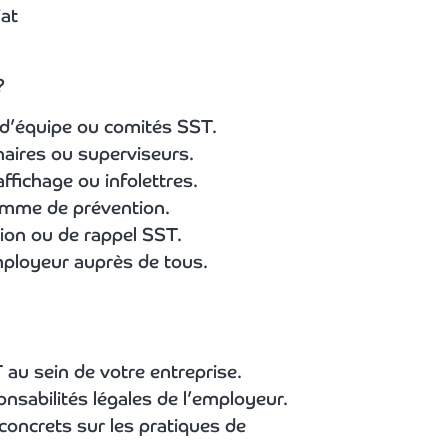
at
?
 d’équipe ou comités SST.
naires ou superviseurs.
affichage ou infolettres.
amme de prévention.
ion ou de rappel SST.
’employeur auprès de tous.
 au sein de votre entreprise.
onsabilités légales de l’employeur.
oncrets sur les pratiques de