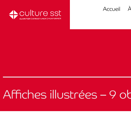
Accueil
À
Affiches illustrées – 9 