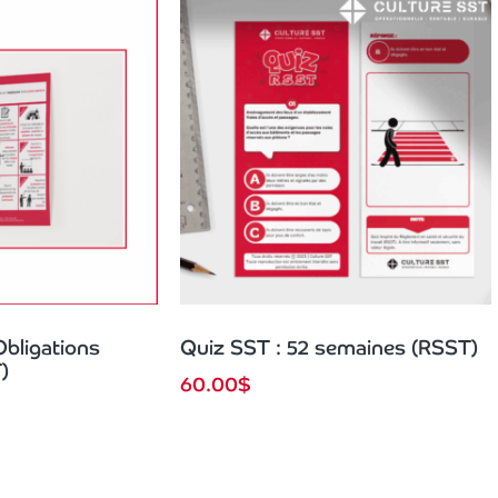
Obligations
Quiz SST : 52 semaines (RSST)
)
60.00
$