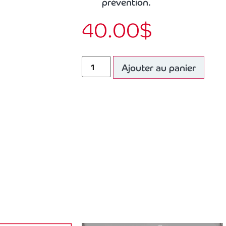
prévention.
40.00
$
Ajouter au panier