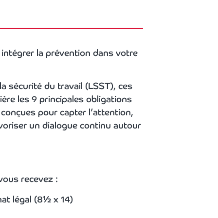
 intégrer la prévention dans votre
 la sécurité du travail (LSST), ces
ière les 9 principales obligations
 conçues pour capter l’attention,
voriser un dialogue continu autour
 vous recevez :
at légal (8½ x 14)